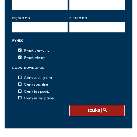
PIĘTRO OD
PIĘTRO DO
RYNEK
Rynek pierwotny
Rynek wtórny
DODATKOWE OPCJE
Oferty ze zdjęciem
Oferty specjalne
Oferty bez prowizji
Oferty na wyłączność
szukaj