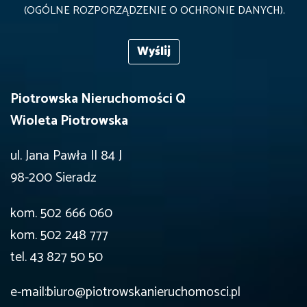
(OGÓLNE ROZPORZĄDZENIE O OCHRONIE DANYCH).
Piotrowska Nieruchomości Q
Wioleta Piotrowska
ul. Jana Pawła II 84 J
98-200 Sieradz
kom. 502 666 060
kom. 502 248 777
tel. 43 827 50 50
e-mail:biuro@piotrowskanieruchomosci.pl