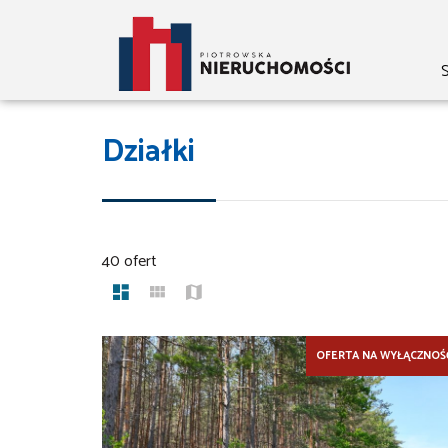
S
Działki
40 ofert
OFERTA NA WYŁĄCZNOŚ