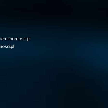
ieruchomosci.pl
osci.pl