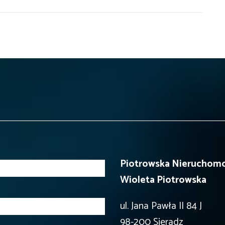
Piotrowska Nieruchomo
Wioleta Piotrowska
ul. Jana Pawła II 84 J
98-200 Sieradz