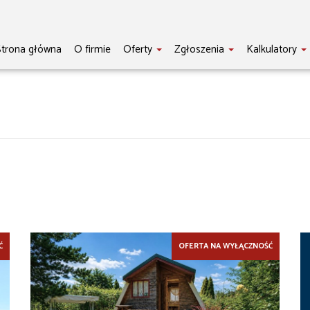
trona główna
O firmie
Oferty
Zgłoszenia
Kalkulatory
Ć
OFERTA NA WYŁĄCZNOŚĆ