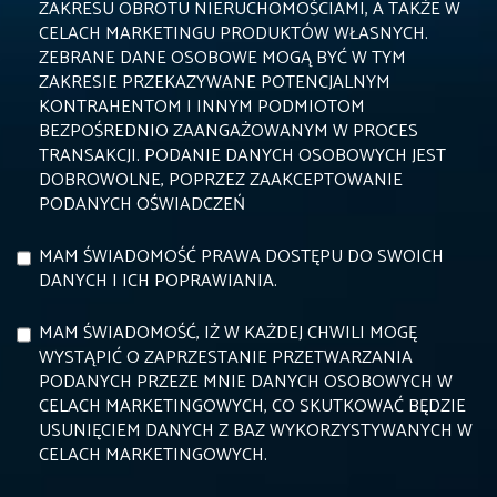
ZAKRESU OBROTU NIERUCHOMOŚCIAMI, A TAKŻE W
CELACH MARKETINGU PRODUKTÓW WŁASNYCH.
ZEBRANE DANE OSOBOWE MOGĄ BYĆ W TYM
ZAKRESIE PRZEKAZYWANE POTENCJALNYM
KONTRAHENTOM I INNYM PODMIOTOM
BEZPOŚREDNIO ZAANGAŻOWANYM W PROCES
TRANSAKCJI. PODANIE DANYCH OSOBOWYCH JEST
DOBROWOLNE, POPRZEZ ZAAKCEPTOWANIE
PODANYCH OŚWIADCZEŃ
MAM ŚWIADOMOŚĆ PRAWA DOSTĘPU DO SWOICH
DANYCH I ICH POPRAWIANIA.
MAM ŚWIADOMOŚĆ, IŻ W KAŻDEJ CHWILI MOGĘ
WYSTĄPIĆ O ZAPRZESTANIE PRZETWARZANIA
PODANYCH PRZEZE MNIE DANYCH OSOBOWYCH W
CELACH MARKETINGOWYCH, CO SKUTKOWAĆ BĘDZIE
USUNIĘCIEM DANYCH Z BAZ WYKORZYSTYWANYCH W
CELACH MARKETINGOWYCH.