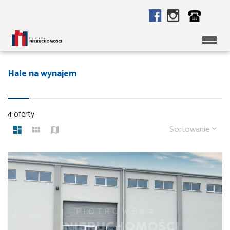
Hale na wynajem
4 oferty
Sortowanie