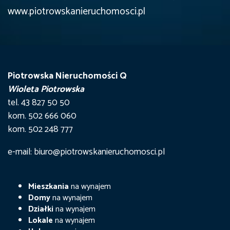
www.piotrowskanieruchomosci.pl
Piotrowska Nieruchomości Q
Wioleta Piotrowska
tel. 43 827 50 50
kom. 502 666 060
kom. 502 248 777
e-mail: biuro@piotrowskanieruchomosci.pl
Mieszkania
na wynajem
Domy
na wynajem
Działki
na wynajem
Lokale
na wynajem