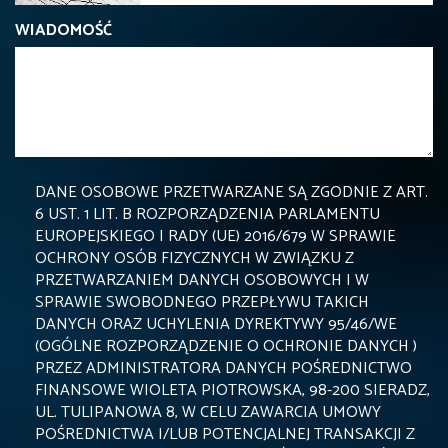
WIADOMOŚĆ
DANE OSOBOWE PRZETWARZANE SĄ ZGODNIE Z ART.
6 UST. 1 LIT. B ROZPORZĄDZENIA PARLAMENTU
EUROPEJSKIEGO I RADY (UE) 2016/679 W SPRAWIE
OCHRONY OSÓB FIZYCZNYCH W ZWIĄZKU Z
PRZETWARZANIEM DANYCH OSOBOWYCH I W
SPRAWIE SWOBODNEGO PRZEPŁYWU TAKICH
DANYCH ORAZ UCHYLENIA DYREKTYWY 95/46/WE
(OGÓLNE ROZPORZĄDZENIE O OCHRONIE DANYCH )
PRZEZ ADMINISTRATORA DANYCH POŚREDNICTWO
FINANSOWE WIOLETA PIOTROWSKA, 98-200 SIERADZ,
UL. TULIPANOWA 8, W CELU ZAWARCIA UMOWY
POŚREDNICTWA I/LUB POTENCJALNEJ TRANSAKCJI Z