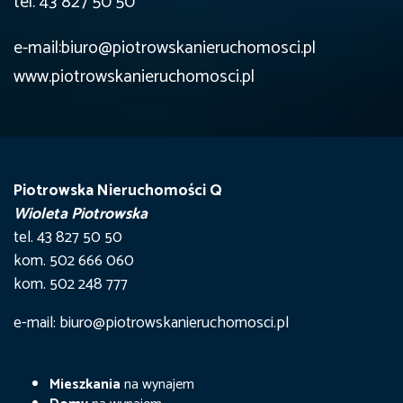
tel. 43 827 50 50
e-mail:biuro@piotrowskanieruchomosci.pl
www.piotrowskanieruchomosci.pl
Piotrowska Nieruchomości Q
Wioleta Piotrowska
tel. 43 827 50 50
kom. 502 666 060
kom. 502 248 777
e-mail: biuro@piotrowskanieruchomosci.pl
Mieszkania
na wynajem