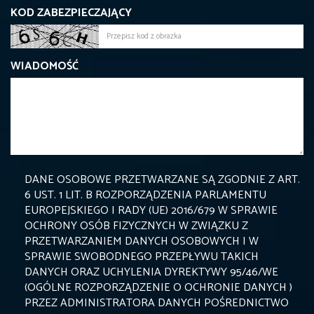
KOD ZABEZPIECZAJĄCY
WIADOMOŚĆ
DANE OSOBOWE PRZETWARZANE SĄ ZGODNIE Z ART.
6 UST. 1 LIT. B ROZPORZĄDZENIA PARLAMENTU
EUROPEJSKIEGO I RADY (UE) 2016/679 W SPRAWIE
OCHRONY OSÓB FIZYCZNYCH W ZWIĄZKU Z
PRZETWARZANIEM DANYCH OSOBOWYCH I W
SPRAWIE SWOBODNEGO PRZEPŁYWU TAKICH
DANYCH ORAZ UCHYLENIA DYREKTYWY 95/46/WE
(OGÓLNE ROZPORZĄDZENIE O OCHRONIE DANYCH )
PRZEZ ADMINISTRATORA DANYCH POŚREDNICTWO