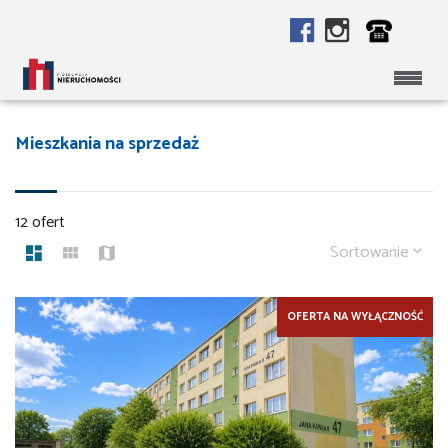
Mieszkania na sprzedaż
12 ofert
Sortowanie
OFERTA NA WYŁĄCZNOŚĆ