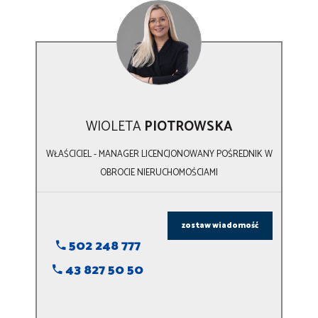
WIOLETA
PIOTROWSKA
WŁAŚCICIEL - MANAGER LICENCJONOWANY POŚREDNIK W
OBROCIE NIERUCHOMOŚCIAMI
zostaw wiadomość
502 248 777
43 827 50 50