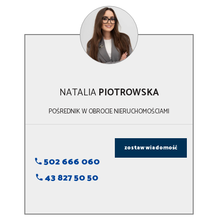
NATALIA
PIOTROWSKA
POŚREDNIK W OBROCIE NIERUCHOMOŚCIAMI
zostaw wiadomość
502 666 060
43 827 50 50