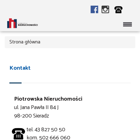
Strona główna
Kontakt
Piotrowska Nieruchomości
ul. Jana Pawła II 84 J
98-200 Sieradz
tel. 43 827 50 50
kom. 502 666 060