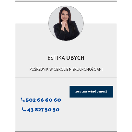
ESTIKA
UBYCH
POŚREDNIK W OBROCIE NIERUCHOMOŚCIAMI
zostaw wiadomość
502 66 60 60
43 827 50 50