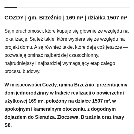
GOZDY | gm. Brzeźnio | 169 m² | działka 1507 m²
Są nieruchomości, które kupuje się głównie ze względu na
lokalizację. Są też takie, które wybiera się ze względu na
projekt domu. A są również takie, które dają coś jeszcze —
pozwalają ominąć najbardziej czasochłonny,
najtrudniejszy i najbardziej wymagający etap całego
procesu budowy.
W miejscowości Gozdy, gmina Brzeźnio, prezentujemy
dom jednorodzinny w trakcie realizacji o powierzchni
użytkowej 169 m², położony na działce 1507 m², w
spokojnym i kameralnym otoczeniu, z dogodnym
dojazdem do Sieradza, Złoczewa, Brzeźnia oraz trasy
S8.