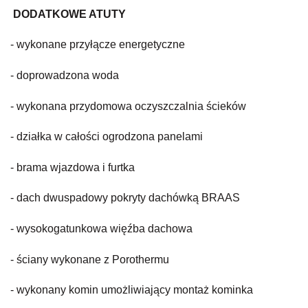
DODATKOWE ATUTY
- wykonane przyłącze energetyczne
- doprowadzona woda
- wykonana przydomowa oczyszczalnia ścieków
- działka w całości ogrodzona panelami
- brama wjazdowa i furtka
- dach dwuspadowy pokryty dachówką BRAAS
- wysokogatunkowa więźba dachowa
- ściany wykonane z Porothermu
- wykonany komin umożliwiający montaż kominka