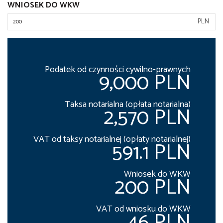
WNIOSEK DO WKW
PLN
Podatek od czynności cywilno-prawnych
9,000 PLN
Taksa notarialna (opłata notarialna)
2,570 PLN
VAT od taksy notarialnej (opłaty notarialnej)
591.1 PLN
Wniosek do WKW
200 PLN
VAT od wniosku do WKW
46 PLN