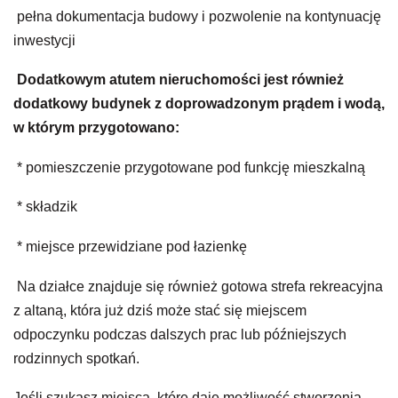
pełna dokumentacja budowy i pozwolenie na kontynuację
inwestycji
Dodatkowym atutem nieruchomości jest również
dodatkowy budynek z doprowadzonym prądem i wodą,
w którym przygotowano:
* pomieszczenie przygotowane pod funkcję mieszkalną
* składzik
* miejsce przewidziane pod łazienkę
Na działce znajduje się również gotowa strefa rekreacyjna
z altaną, która już dziś może stać się miejscem
odpoczynku podczas dalszych prac lub późniejszych
rodzinnych spotkań.
Jeśli szukasz miejsca, które daje możliwość stworzenia