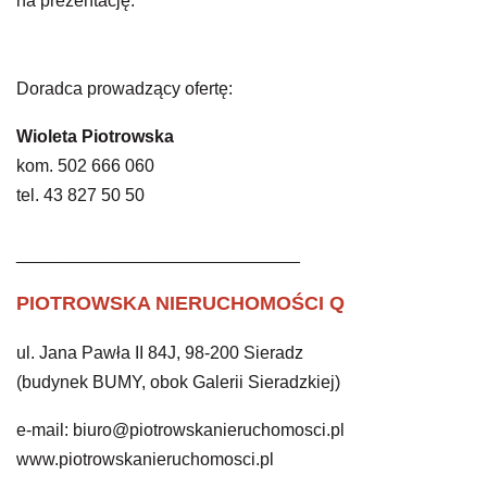
na prezentację.
Doradca prowadzący ofertę:
Wioleta Piotrowska
kom. 502 666 060
tel. 43 827 50 50
_____________________________
PIOTROWSKA NIERUCHOMOŚCI Q
ul. Jana Pawła II 84J, 98-200 Sieradz
(budynek BUMY, obok Galerii Sieradzkiej)
e-mail: biuro@piotrowskanieruchomosci.pl
www.piotrowskanieruchomosci.pl