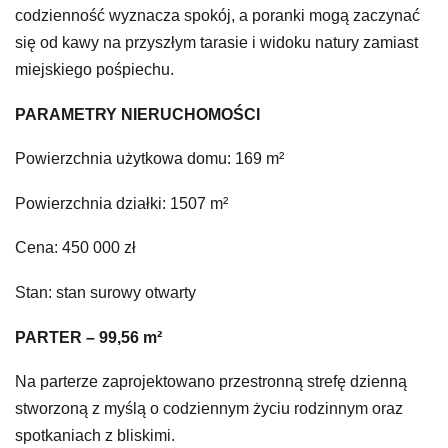
codzienność wyznacza spokój, a poranki mogą zaczynać
się od kawy na przyszłym tarasie i widoku natury zamiast
miejskiego pośpiechu.
PARAMETRY NIERUCHOMOŚCI
Powierzchnia użytkowa domu: 169 m²
Powierzchnia działki: 1507 m²
Cena: 450 000 zł
Stan: stan surowy otwarty
PARTER – 99,56 m²
Na parterze zaprojektowano przestronną strefę dzienną
stworzoną z myślą o codziennym życiu rodzinnym oraz
spotkaniach z bliskimi.