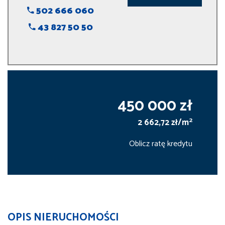
502 666 060
43 827 50 50
450 000 zł
2
2 662,72 zł/m
Oblicz ratę kredytu
OPIS NIERUCHOMOŚCI