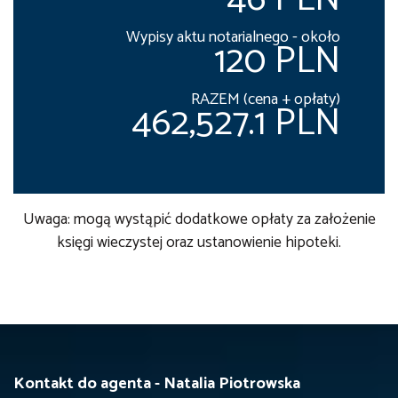
Wypisy aktu notarialnego - około
120 PLN
RAZEM (cena + opłaty)
462,527.1 PLN
Uwaga: mogą wystąpić dodatkowe opłaty za założenie
księgi wieczystej oraz ustanowienie hipoteki.
Kontakt do agenta - Natalia Piotrowska