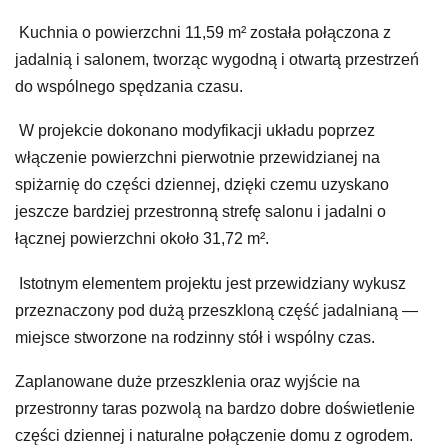
Kuchnia o powierzchni 11,59 m² została połączona z
jadalnią i salonem, tworząc wygodną i otwartą przestrzeń
do wspólnego spędzania czasu.
W projekcie dokonano modyfikacji układu poprzez
włączenie powierzchni pierwotnie przewidzianej na
spiżarnię do części dziennej, dzięki czemu uzyskano
jeszcze bardziej przestronną strefę salonu i jadalni o
łącznej powierzchni około 31,72 m².
Istotnym elementem projektu jest przewidziany wykusz
przeznaczony pod dużą przeszkloną część jadalnianą —
miejsce stworzone na rodzinny stół i wspólny czas.
Zaplanowane duże przeszklenia oraz wyjście na
przestronny taras pozwolą na bardzo dobre doświetlenie
części dziennej i naturalne połączenie domu z ogrodem.