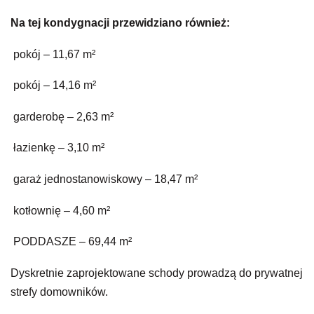
Na tej kondygnacji przewidziano również:
pokój – 11,67 m²
pokój – 14,16 m²
garderobę – 2,63 m²
łazienkę – 3,10 m²
garaż jednostanowiskowy – 18,47 m²
kotłownię – 4,60 m²
PODDASZE – 69,44 m²
Dyskretnie zaprojektowane schody prowadzą do prywatnej
strefy domowników.