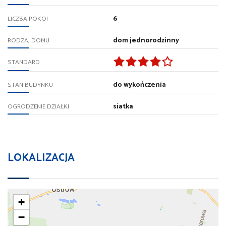
6
LICZBA POKOI
dom jednorodzinny
RODZAJ DOMU
STANDARD
do wykończenia
STAN BUDYNKU
siatka
OGRODZENIE DZIAŁKI
LOKALIZACJA
+
−