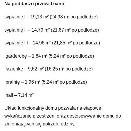
Na poddaszu przewidziano:
sypialnię I – 19,13 m² (24,98 m² po podłodze)
sypialnię II – 14,79 m² (21,67 m² po podłodze)
sypialnię III – 14,96 m² (21,85 m² po podłodze)
garderobę – 1,84 m² (5,24 m² po podłodze)
łazienkę – 9,62 m² (16,25 m² po podłodze)
pralnię – 1,96 m² (5,24 m² po podłodze)
hall – 7,14 m²
Układ funkcjonalny domu pozwala na etapowe
wykańczanie przestrzeni oraz dostosowywanie domu do
zmieniających się potrzeb rodziny.