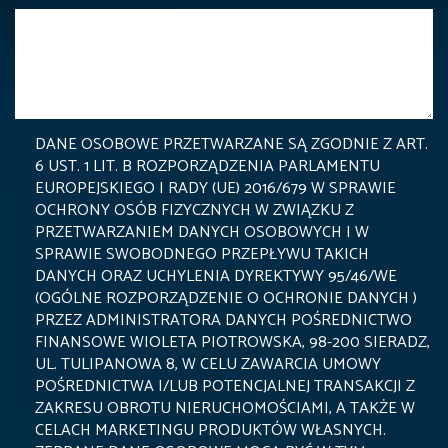
DANE OSOBOWE PRZETWARZANE SĄ ZGODNIE Z ART.
6 UST. 1 LIT. B ROZPORZĄDZENIA PARLAMENTU
EUROPEJSKIEGO I RADY (UE) 2016/679 W SPRAWIE
OCHRONY OSÓB FIZYCZNYCH W ZWIĄZKU Z
PRZETWARZANIEM DANYCH OSOBOWYCH I W
SPRAWIE SWOBODNEGO PRZEPŁYWU TAKICH
DANYCH ORAZ UCHYLENIA DYREKTYWY 95/46/WE
(OGÓLNE ROZPORZĄDZENIE O OCHRONIE DANYCH )
PRZEZ ADMINISTRATORA DANYCH POŚREDNICTWO
FINANSOWE WIOLETA PIOTROWSKA, 98-200 SIERADZ,
UL. TULIPANOWA 8, W CELU ZAWARCIA UMOWY
POŚREDNICTWA I/LUB POTENCJALNEJ TRANSAKCJI Z
ZAKRESU OBROTU NIERUCHOMOŚCIAMI, A TAKŻE W
CELACH MARKETINGU PRODUKTÓW WŁASNYCH.