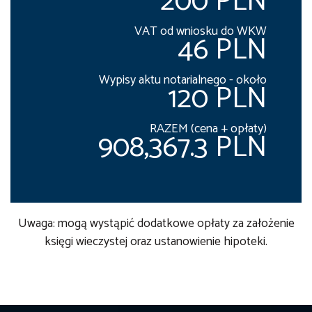
200 PLN
VAT od wniosku do WKW
46 PLN
Wypisy aktu notarialnego - około
120 PLN
RAZEM (cena + opłaty)
908,367.3 PLN
Uwaga: mogą wystąpić dodatkowe opłaty za założenie
księgi wieczystej oraz ustanowienie hipoteki.