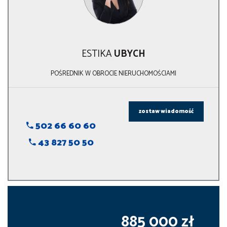
ESTIKA
UBYCH
POŚREDNIK W OBROCIE NIERUCHOMOŚCIAMI
zostaw wiadomość
502 66 60 60
43 827 50 50
885 000 zł