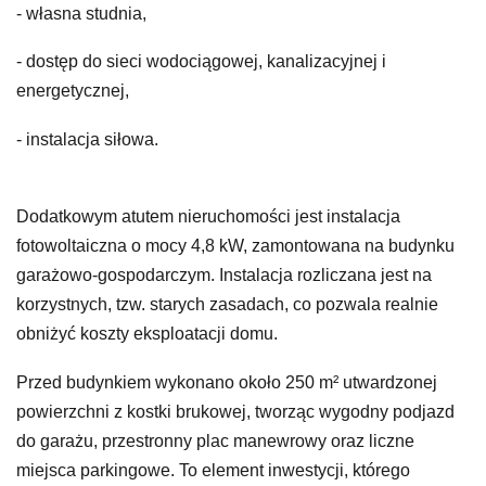
- własna studnia,
- dostęp do sieci wodociągowej, kanalizacyjnej i
energetycznej,
- instalacja siłowa.
Dodatkowym atutem nieruchomości jest instalacja
fotowoltaiczna o mocy 4,8 kW, zamontowana na budynku
garażowo-gospodarczym. Instalacja rozliczana jest na
korzystnych, tzw. starych zasadach, co pozwala realnie
obniżyć koszty eksploatacji domu.
Przed budynkiem wykonano około 250 m² utwardzonej
powierzchni z kostki brukowej, tworząc wygodny podjazd
do garażu, przestronny plac manewrowy oraz liczne
miejsca parkingowe. To element inwestycji, którego