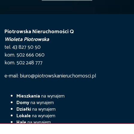
Piotrowska Nieruchomości Q
Wioleta Piotrowska
tel. 43 827 50 50
kom. 502 666 060
kom. 502 248 777
e-mail: biuro@piotrowskanieruchomosci.pl
Mieszkania
na wynajem
Domy
na wynajem
Działki
na wynajem
Lokale
na wynajem
Hale
na wynajem
Obiekty
na wynajem