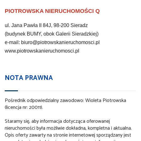
PIOTROWSKA NIERUCHOMOŚCI Q
ul. Jana Pawła II 84J, 98-200 Sieradz
(budynek BUMY, obok Galerii Sieradzkiej)
e-mail: biuro@piotrowskanieruchomosci.pl
www.piotrowskanieruchomosci.pl
NOTA PRAWNA
Pośrednik odpowiedzialny zawodowo: Wioleta Piotrowska
(licencja nr: 20011).
Staramy się, aby informacja dotycząca oferowanej
nieruchomości była możliwie dokładna, kompletna i aktualna.
Opis oferty zawarty na stronie internetowej sporządzany jest