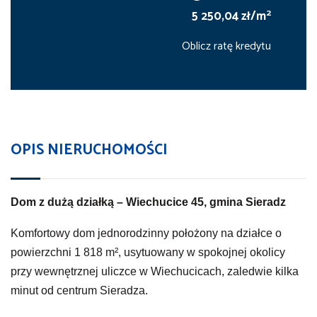
2
5 250,04 zł/m
Oblicz ratę kredytu
OPIS NIERUCHOMOŚCI
Dom z dużą działką – Wiechucice 45, gmina Sieradz
Komfortowy dom jednorodzinny położony na działce o
powierzchni 1 818 m², usytuowany w spokojnej okolicy
przy wewnętrznej uliczce w Wiechucicach, zaledwie kilka
minut od centrum Sieradza.