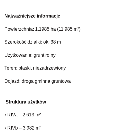
Najważniejsze informacje
Powierzchnia: 1,1985 ha (11 985 m²)
Szerokość działki: ok. 38 m
Użytkowanie: grunt rolny
Teren: płaski, niezadrzewiony
Dojazd: droga gminna gruntowa
Struktura użytków
• RIVa – 2 613 m²
• RIVb – 3 982 m²