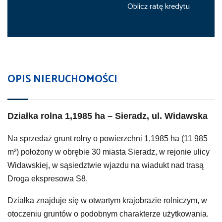
Oblicz ratę kredytu
OPIS NIERUCHOMOŚCI
Działka rolna 1,1985 ha – Sieradz, ul. Widawska
Na sprzedaż grunt rolny o powierzchni 1,1985 ha (11 985
m²) położony w obrębie 30 miasta Sieradz, w rejonie ulicy
Widawskiej, w sąsiedztwie wjazdu na wiadukt nad trasą
Droga ekspresowa S8.
Działka znajduje się w otwartym krajobrazie rolniczym, w
otoczeniu gruntów o podobnym charakterze użytkowania.