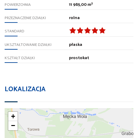
11 985,00 m²
POWIERZCHNIA
rolna
PRZEZNACZENIE DZIAŁKI
STANDARD
płaska
UKSZTAŁTOWANIE DZIAŁKI
prostokat
KSZTAŁT DZIAŁKI
LOKALIZACJA
+
−