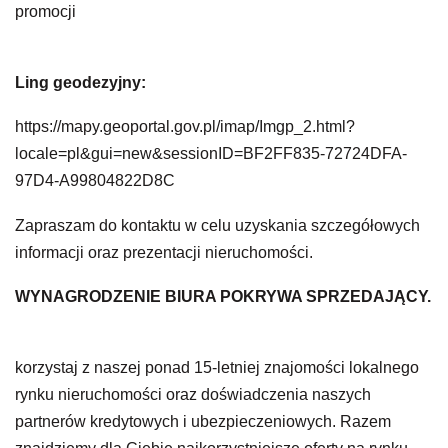
promocji
Ling geodezyjny:
https://mapy.geoportal.gov.pl/imap/Imgp_2.html?
locale=pl&gui=new&sessionID=BF2FF835-72724DFA-
97D4-A99804822D8C
Zapraszam do kontaktu w celu uzyskania szczegółowych
informacji oraz prezentacji nieruchomości.
WYNAGRODZENIE BIURA POKRYWA SPRZEDAJĄCY.
korzystaj z naszej ponad 15-letniej znajomości lokalnego
rynku nieruchomości oraz doświadczenia naszych
partnerów kredytowych i ubezpieczeniowych. Razem