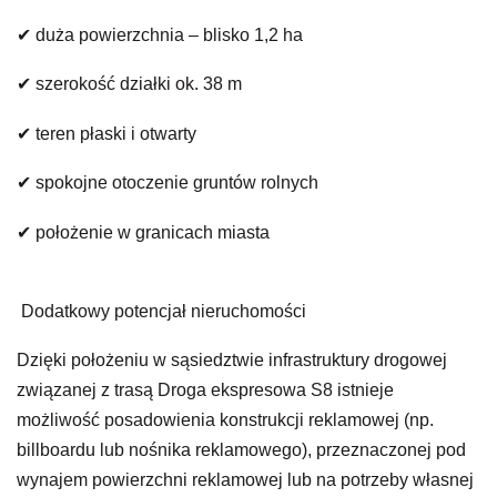
✔ duża powierzchnia – blisko 1,2 ha
✔ szerokość działki ok. 38 m
✔ teren płaski i otwarty
✔ spokojne otoczenie gruntów rolnych
✔ położenie w granicach miasta
Dodatkowy potencjał nieruchomości
Dzięki położeniu w sąsiedztwie infrastruktury drogowej
związanej z trasą Droga ekspresowa S8 istnieje
możliwość posadowienia konstrukcji reklamowej (np.
billboardu lub nośnika reklamowego), przeznaczonej pod
wynajem powierzchni reklamowej lub na potrzeby własnej