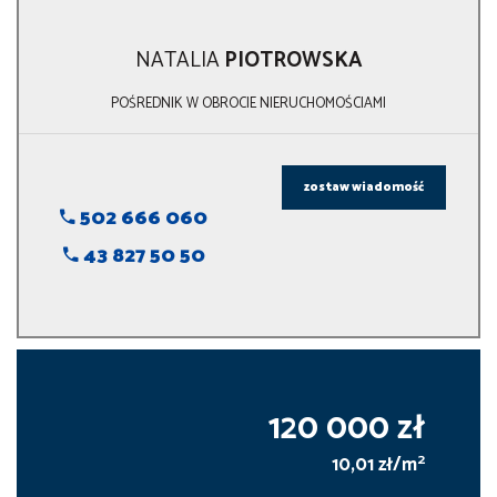
NATALIA
PIOTROWSKA
POŚREDNIK W OBROCIE NIERUCHOMOŚCIAMI
zostaw wiadomość
502 666 060
43 827 50 50
120 000 zł
2
10,01 zł/m