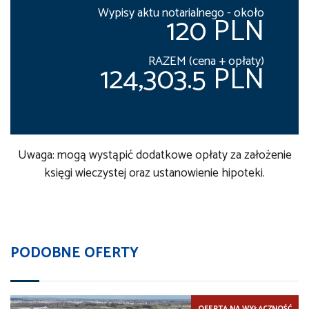
Wypisy aktu notarialnego - około
120 PLN
RAZEM (cena + opłaty)
124,303.5 PLN
Uwaga: mogą wystąpić dodatkowe opłaty za założenie
księgi wieczystej oraz ustanowienie hipoteki.
PODOBNE OFERTY