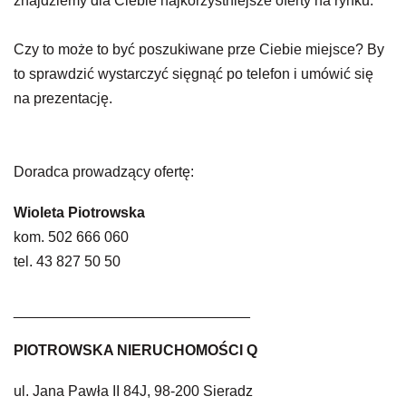
znajdziemy dla Ciebie najkorzystniejsze oferty na rynku.
Czy to może to być poszukiwane prze Ciebie miejsce? By
to sprawdzić wystarczyć sięgnąć po telefon i umówić się
na prezentację.
Doradca prowadzący ofertę:
Wioleta Piotrowska
kom. 502 666 060
tel. 43 827 50 50
_____________________________
PIOTROWSKA NIERUCHOMOŚCI Q
ul. Jana Pawła II 84J, 98-200 Sieradz