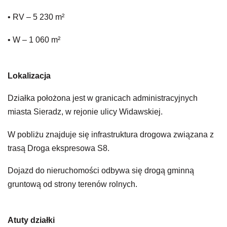
• RV – 5 230 m²
• W – 1 060 m²
Lokalizacja
Działka położona jest w granicach administracyjnych
miasta Sieradz, w rejonie ulicy Widawskiej.
W pobliżu znajduje się infrastruktura drogowa związana z
trasą Droga ekspresowa S8.
Dojazd do nieruchomości odbywa się drogą gminną
gruntową od strony terenów rolnych.
Atuty działki