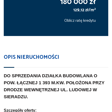
180 000 zł
2
129,12 zł/m
Oblicz ratę kredytu
OPIS NIERUCHOMOŚCI
DO SPRZEDANIA DZIAŁKA BUDOWLANA O
POW. ŁĄCZNEJ 1 393 M.KW. POŁOŻONA PRZY
DRODZE WEWNĘTRZNEJ UL. LUDOWEJ W
SIERADZU.
Szczegóły oferty: