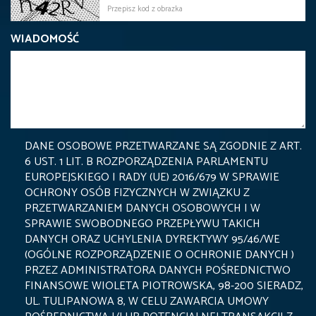
WIADOMOŚĆ
DANE OSOBOWE PRZETWARZANE SĄ ZGODNIE Z ART.
6 UST. 1 LIT. B ROZPORZĄDZENIA PARLAMENTU
EUROPEJSKIEGO I RADY (UE) 2016/679 W SPRAWIE
OCHRONY OSÓB FIZYCZNYCH W ZWIĄZKU Z
PRZETWARZANIEM DANYCH OSOBOWYCH I W
SPRAWIE SWOBODNEGO PRZEPŁYWU TAKICH
DANYCH ORAZ UCHYLENIA DYREKTYWY 95/46/WE
(OGÓLNE ROZPORZĄDZENIE O OCHRONIE DANYCH )
PRZEZ ADMINISTRATORA DANYCH POŚREDNICTWO
FINANSOWE WIOLETA PIOTROWSKA, 98-200 SIERADZ,
UL. TULIPANOWA 8, W CELU ZAWARCIA UMOWY