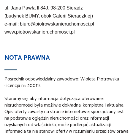
ul. Jana Pawła II 84J, 98-200 Sieradz
(budynek BUMY, obok Galerii Sieradzkiej)
e-mail: biuro@piotrowskanieruchomosci.pl
www.piotrowskanieruchomosci.pl
NOTA PRAWNA
Pośrednik odpowiedzialny zawodowo: Wioleta Piotrowska
(licencja nr: 20011).
Staramy się, aby informacja dotycząca oferowanej
nieruchomości była możliwie dokładna, kompletna i aktualna.
Opis oferty zawarty na stronie internetowej sporządzany jest
na podstawie oględzin nieruchomości oraz informacji
uzyskanych od właściciela, może podlegać aktualizacji.
Informacja ta nie stanowi oferty w rozumieniu przepisów prawa