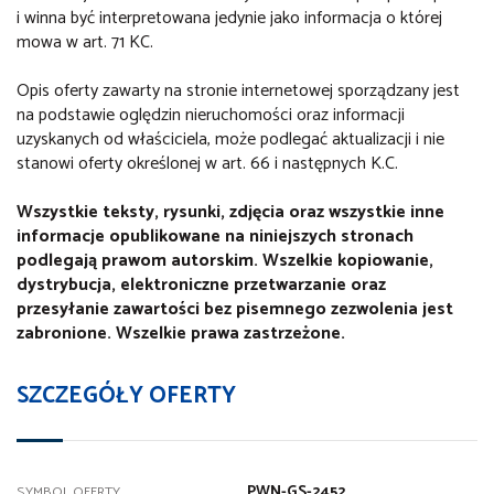
i winna być interpretowana jedynie jako informacja o której
mowa w art. 71 KC.
Opis oferty zawarty na stronie internetowej sporządzany jest
na podstawie oględzin nieruchomości oraz informacji
uzyskanych od właściciela, może podlegać aktualizacji i nie
stanowi oferty określonej w art. 66 i następnych K.C.
Wszystkie teksty, rysunki, zdjęcia oraz wszystkie inne
informacje opublikowane na niniejszych stronach
podlegają prawom autorskim. Wszelkie kopiowanie,
dystrybucja, elektroniczne przetwarzanie oraz
przesyłanie zawartości bez pisemnego zezwolenia jest
zabronione. Wszelkie prawa zastrzeżone.
SZCZEGÓŁY OFERTY
PWN-GS-2452
SYMBOL OFERTY