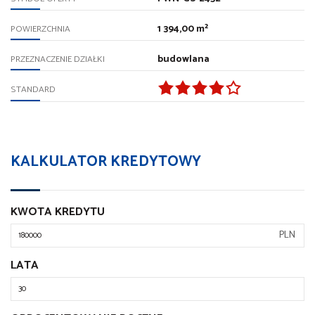
1 394,00 m²
POWIERZCHNIA
budowlana
PRZEZNACZENIE DZIAŁKI
STANDARD
KALKULATOR KREDYTOWY
KWOTA KREDYTU
PLN
LATA