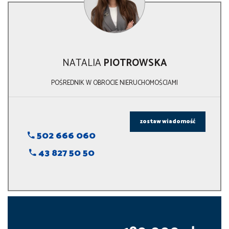
NATALIA
PIOTROWSKA
POŚREDNIK W OBROCIE NIERUCHOMOŚCIAMI
zostaw wiadomość
502 666 060
43 827 50 50