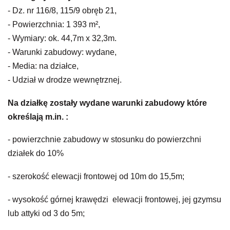
- Dz. nr 116/8, 115/9 obręb 21,
- Powierzchnia: 1 393 m²,
- Wymiary: ok. 44,7m x 32,3m.
- Warunki zabudowy: wydane,
- Media: na działce,
- Udział w drodze wewnętrznej.
Na działkę zostały wydane warunki zabudowy które
określają m.in. :
- powierzchnie zabudowy w stosunku do powierzchni
działek do 10%
- szerokość elewacji frontowej od 10m do 15,5m;
- wysokość górnej krawędzi elewacji frontowej, jej gzymsu
lub attyki od 3 do 5m;