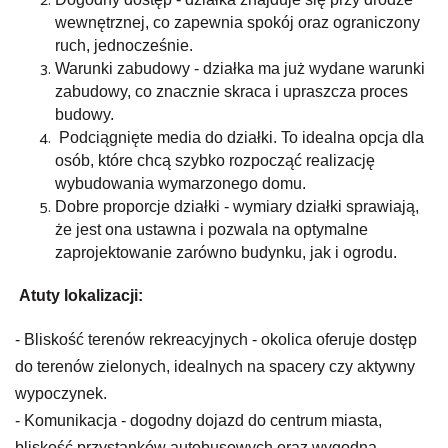
wewnętrznej, co zapewnia spokój oraz ograniczony
ruch, jednocześnie.
Warunki zabudowy - działka ma już wydane warunki
zabudowy, co znacznie skraca i upraszcza proces
budowy.
Podciągnięte media do działki. To idealna opcja dla
osób, które chcą szybko rozpocząć realizację
wybudowania wymarzonego domu.
Dobre proporcje działki - wymiary działki sprawiają,
że jest ona ustawna i pozwala na optymalne
zaprojektowanie zarówno budynku, jak i ogrodu.
Atuty lokalizacji:
- Bliskość terenów rekreacyjnych - okolica oferuje dostęp
do terenów zielonych, idealnych na spacery czy aktywny
wypoczynek.
- Komunikacja - dogodny dojazd do centrum miasta,
bliskość przystanków autobusowych oraz wygodna