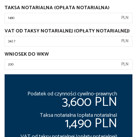
TAKSA NOTARIALNA (OPŁATA NOTARIALNA)
PLN
VAT OD TAKSY NOTARIALNEJ (OPŁATY NOTARIALNEJ)
PLN
WNIOSEK DO WKW
PLN
Podatek od czynności cywilno-prawnych
3,600 PLN
Taksa notarialna (opłata notarialna)
1,490 PLN
VAT od taksy notarialnej (opłaty notarialnej)