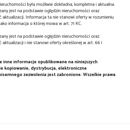
ieruchomości była możliwie dokładna, kompletna i aktualna.
dzany jest na podstawie oględzin nieruchomości oraz
aktualizacji. Informacja ta nie stanowi oferty w rozumieniu
jako informacja o której mowa w art. 71 KC.
dzany jest na podstawie oględzin nieruchomości oraz
ktualizacji i nie stanowi oferty określonej w art. 66 i
ie inne informacje opublikowane na niniejszych
 kopiowanie, dystrybucja, elektroniczne
 pisemnego zezwolenia jest zabronione. Wszelkie prawa