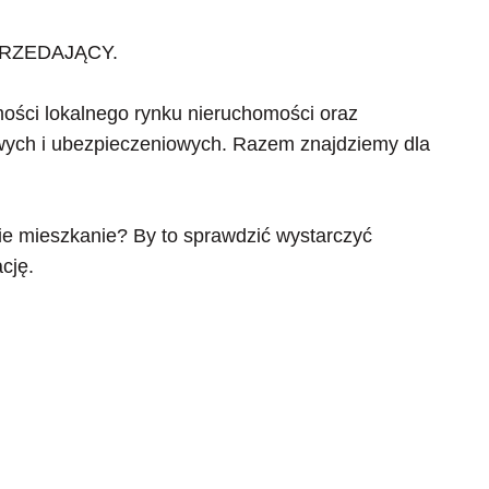
RZEDAJĄCY.
mości lokalnego rynku nieruchomości oraz
wych i ubezpieczeniowych. Razem znajdziemy dla
ie mieszkanie? By to sprawdzić wystarczyć
cję.