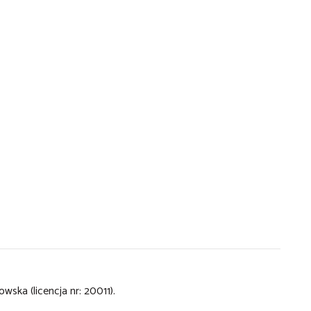
ska (licencja nr: 20011).