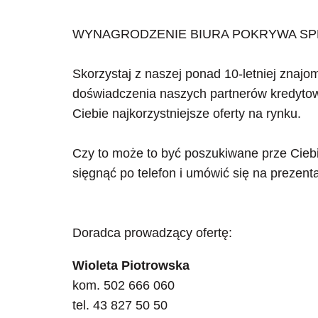
WYNAGRODZENIE BIURA POKRYWA SP
Skorzystaj z naszej ponad 10-letniej znajo
doświadczenia naszych partnerów kredyto
Ciebie najkorzystniejsze oferty na rynku.
Czy to może to być poszukiwane prze Cieb
sięgnąć po telefon i umówić się na prezenta
Doradca prowadzący ofertę:
Wioleta Piotrowska
kom. 502 666 060
tel. 43 827 50 50