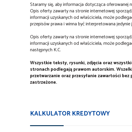
Staramy się, aby informacja dotycząca oferowanej n
Opis oferty zawarty na stronie internetowej sporzą
informacji uzyskanych od właściciela, może podlegać 
przepisów prawa i winna być interpretowana jedynie 
Opis oferty zawarty na stronie internetowej sporzą
informacji uzyskanych od właściciela, może podlegać a
następnych K.C.
Wszystkie teksty, rysunki, zdjęcia oraz wszystk
stronach podlegają prawom autorskim. Wszelkie
przetwarzanie oraz przesyłanie zawartości bez
zastrzeżone.
KALKULATOR KREDYTOWY