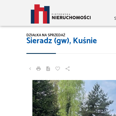
S
DZIAŁKA NA SPRZEDAŻ
Sieradz (gw), Kuśnie