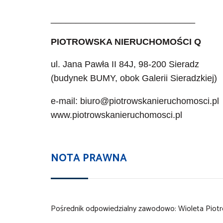
_____________________________
PIOTROWSKA NIERUCHOMOŚCI Q
ul. Jana Pawła II 84J, 98-200 Sieradz
(budynek BUMY, obok Galerii Sieradzkiej)
e-mail: biuro@piotrowskanieruchomosci.pl
www.piotrowskanieruchomosci.pl
NOTA PRAWNA
Pośrednik odpowiedzialny zawodowo: Wioleta Piotrow