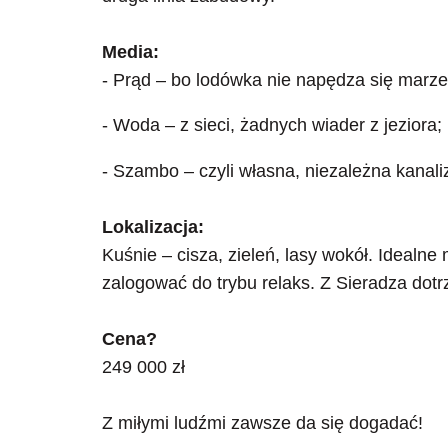
Media:
- Prąd – bo lodówka nie napędza się marze
- Woda – z sieci, żadnych wiader z jeziora;
- Szambo – czyli własna, niezależna kanali
Lokalizacja:
Kuśnie – cisza, zieleń, lasy wokół. Idealne
zalogować do trybu relaks. Z Sieradza dotr
Cena?
249 000 zł
Z miłymi ludźmi zawsze da się dogadać!