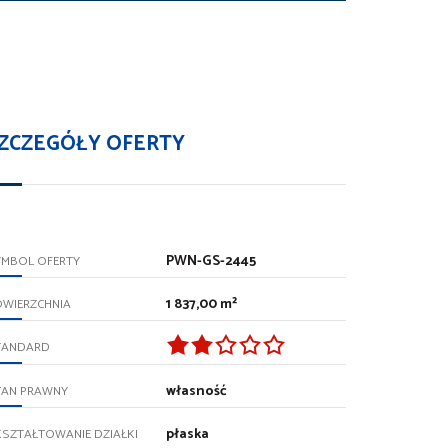
ZCZEGÓŁY OFERTY
PWN-GS-2445
YMBOL OFERTY
1 837,00 m²
OWIERZCHNIA
TANDARD
własność
TAN PRAWNY
płaska
SZTAŁTOWANIE DZIAŁKI