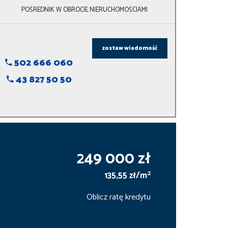
POŚREDNIK W OBROCIE NIERUCHOMOŚCIAMI
zostaw wiadomość
502 666 060
43 827 50 50
249 000 zł
2
135,55 zł/m
Oblicz ratę kredytu