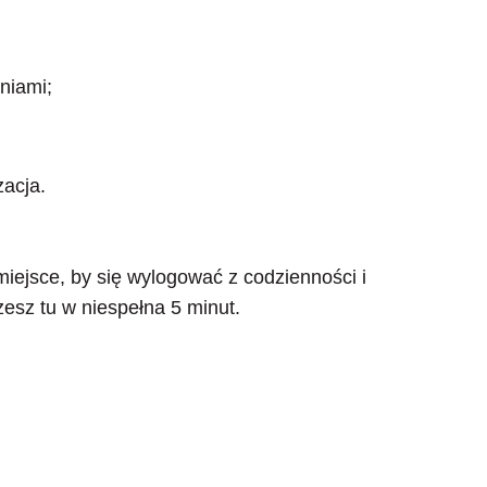
niami;
zacja.
 miejsce, by się wylogować z codzienności i
zesz tu w niespełna 5 minut.