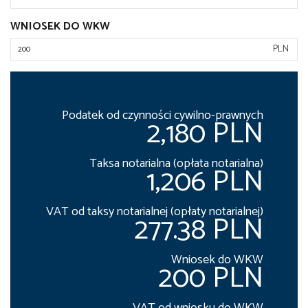
WNIOSEK DO WKW
PLN
Podatek od czynności cywilno-prawnych
2,180 PLN
Taksa notarialna (opłata notarialna)
1,206 PLN
VAT od taksy notarialnej (opłaty notarialnej)
277.38 PLN
Wniosek do WKW
200 PLN