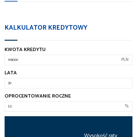
KALKULATOR KREDYTOWY
KWOTA KREDYTU
PLN
LATA
OPROCENTOWANIE ROCZNE
%
Wysokość raty