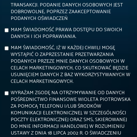
TRANSAKCJI. PODANIE DANYCH OSOBOWYCH JEST
DOBROWOLNE, POPRZEZ ZAAKCEPTOWANIE
PODANYCH OŚWIADCZEŃ
MAM ŚWIADOMOŚĆ PRAWA DOSTĘPU DO SWOICH
DANYCH I ICH POPRAWIANIA.
MAM ŚWIADOMOŚĆ, IŻ W KAŻDEJ CHWILI MOGĘ
WYSTĄPIĆ O ZAPRZESTANIE PRZETWARZANIA
PODANYCH PRZEZE MNIE DANYCH OSOBOWYCH W
CELACH MARKETINGOWYCH, CO SKUTKOWAĆ BĘDZIE
USUNIĘCIEM DANYCH Z BAZ WYKORZYSTYWANYCH W
CELACH MARKETINGOWYCH.
WYRAŻAM ZGODĘ NA OTRZYMYWANIE OD DANYCH
POŚREDNICTWO FINANSOWE WIOLETA PIOTROWSKA
ZA POMOCĄ TELEFONU I/LUB ŚRODKÓW
KOMUNIKACJI ELEKTRONICZNEJ, W SZCZEGÓLNOŚCI
POCZTY ELEKTRONICZNEJ ORAZ SMS, SKIEROWANEJ
DO MNIE INFORMACJI HANDLOWEJ W ROZUMIENIU
USTAWY Z DNIA 18 LIPCA 2002 R. O ŚWIADCZENIU