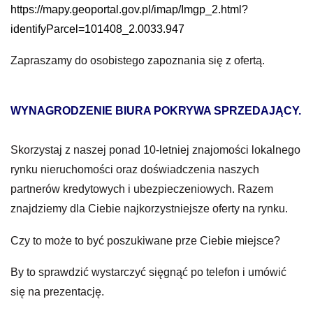
https://mapy.geoportal.gov.pl/imap/Imgp_2.html?
identifyParcel=101408_2.0033.947
Zapraszamy do osobistego zapoznania się z ofertą.
WYNAGRODZENIE BIURA POKRYWA SPRZEDAJĄCY.
Skorzystaj z naszej ponad 10-letniej znajomości lokalnego
rynku nieruchomości oraz doświadczenia naszych
partnerów kredytowych i ubezpieczeniowych. Razem
znajdziemy dla Ciebie najkorzystniejsze oferty na rynku.
Czy to może to być poszukiwane prze Ciebie miejsce?
By to sprawdzić wystarczyć sięgnąć po telefon i umówić
się na prezentację.