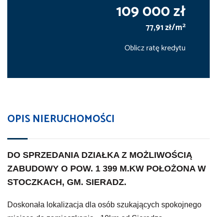
109 000 zł
2
77,91 zł/m
Oblicz ratę kredytu
OPIS NIERUCHOMOŚCI
DO SPRZEDANIA DZIAŁKA Z MOŻLIWOŚCIĄ
ZABUDOWY O POW. 1 399 M.KW POŁOŻONA W
STOCZKACH, GM. SIERADZ.
Doskonała lokalizacja dla osób szukających spokojnego