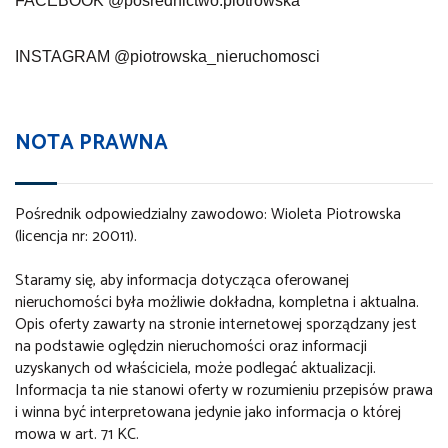
FACEBOOK
@posrednictwo.piotrowska
INSTAGRAM
@piotrowska_nieruchomosci
NOTA PRAWNA
Pośrednik odpowiedzialny zawodowo: Wioleta Piotrowska
(licencja nr: 20011).
Staramy się, aby informacja dotycząca oferowanej
nieruchomości była możliwie dokładna, kompletna i aktualna.
Opis oferty zawarty na stronie internetowej sporządzany jest
na podstawie oględzin nieruchomości oraz informacji
uzyskanych od właściciela, może podlegać aktualizacji.
Informacja ta nie stanowi oferty w rozumieniu przepisów prawa
i winna być interpretowana jedynie jako informacja o której
mowa w art. 71 KC.