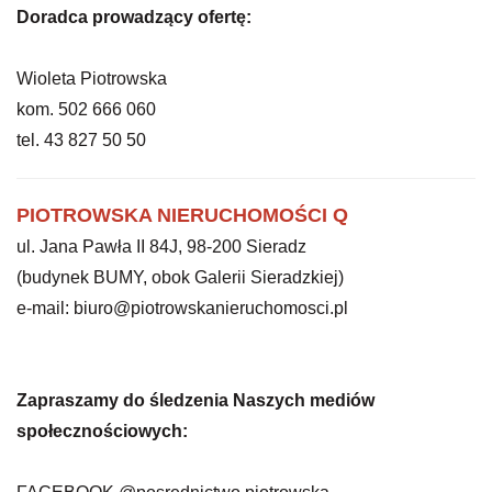
Doradca prowadzący ofertę:
Wioleta Piotrowska
kom. 502 666 060
tel. 43 827 50 50
PIOTROWSKA NIERUCHOMOŚCI Q
ul. Jana Pawła II 84J, 98-200 Sieradz
(budynek BUMY, obok Galerii Sieradzkiej)
e-mail: biuro@piotrowskanieruchomosci.pl
Zapraszamy do śledzenia Naszych mediów
społecznościowych: