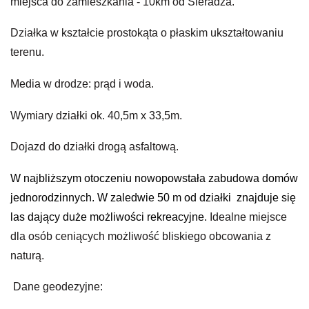
miejsca do zamieszkania - 10km od Sieradza.
Działka w kształcie prostokąta o płaskim ukształtowaniu
terenu.
Media w drodze: prąd i woda.
Wymiary działki ok. 40,5m x 33,5m.
Dojazd do działki drogą asfaltową.
W najbliższym otoczeniu nowopowstała zabudowa domów
jednorodzinnych. W zaledwie 50 m od działki znajduje się
las dający duże możliwości rekreacyjne.
Idealne miejsce
dla osób ceniących możliwość bliskiego obcowania z
naturą.
Dane geodezyjne: