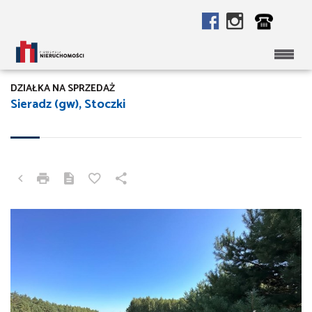
DZIAŁKA NA SPRZEDAŻ
Sieradz (gw), Stoczki