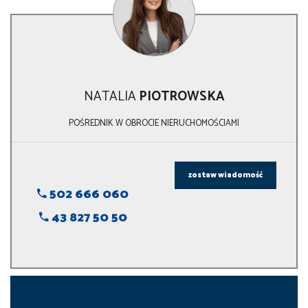
NATALIA
PIOTROWSKA
POŚREDNIK W OBROCIE NIERUCHOMOŚCIAMI
zostaw wiadomość
502 666 060
43 827 50 50